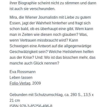
ihrer Biographie scheint nicht zu stimmen und dann
ist auch sie verschwunden.
Mira, die Wiener Journalistin mit Liebe zu gutem
Essen, jagt der Wahrheit hinterher und fragt sich
schon bald, ob es überhaupt eine gibt. Wem kann
man in Zeiten wie diesen noch glauben? Was,
wenn Vertrauen missbraucht wird? Kann
Schweigen eine Antwort auf die allgegenwärtige
Geschwätzigkeit sein? Welche Heilslehren helfen
aus der Krise? Und: Wo ist das bisschen mehr, das
manche auch Glück nennen?
Eva Rossmann
Leben lassen
Folio-Verlag
, 2009
Gebunden mit Schutzumschlag, ca. 280 S., 13,5 x
21 cm
ISBN 978-3-85256-496-8