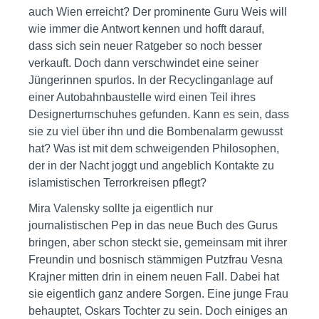
auch Wien erreicht? Der prominente Guru Weis will
wie immer die Antwort kennen und hofft darauf,
dass sich sein neuer Ratgeber so noch besser
verkauft. Doch dann verschwindet eine seiner
Jüngerinnen spurlos. In der Recyclinganlage auf
einer Autobahnbaustelle wird einen Teil ihres
Designerturnschuhes gefunden. Kann es sein, dass
sie zu viel über ihn und die Bombenalarm gewusst
hat? Was ist mit dem schweigenden Philosophen,
der in der Nacht joggt und angeblich Kontakte zu
islamistischen Terrorkreisen pflegt?
Mira Valensky sollte ja eigentlich nur
journalistischen Pep in das neue Buch des Gurus
bringen, aber schon steckt sie, gemeinsam mit ihrer
Freundin und bosnisch stämmigen Putzfrau Vesna
Krajner mitten drin in einem neuen Fall. Dabei hat
sie eigentlich ganz andere Sorgen. Eine junge Frau
behauptet, Oskars Tochter zu sein. Doch einiges an