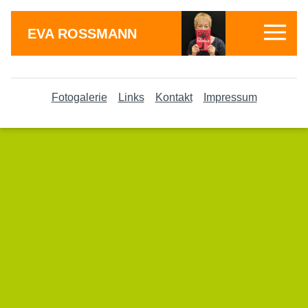
EVA ROSSMANN
Fotogalerie
Links
Kontakt
Impressum