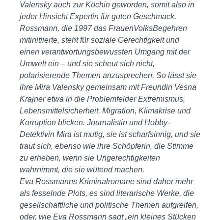
Valensky auch zur Köchin geworden, somit also in
jeder Hinsicht Expertin für guten Geschmack.
Rossmann, die 1997 das FrauenVolksBegehren
mitinitiierte, steht für soziale Gerechtigkeit und
einen verantwortungsbewussten Umgang mit der
Umwelt ein – und sie scheut sich nicht,
polarisierende Themen anzusprechen. So lässt sie
ihre Mira Valensky gemeinsam mit Freundin Vesna
Krajner etwa in die Problemfelder Extremismus,
Lebensmittelsicherheit, Migration, Klimakrise und
Korruption blicken. Journalistin und Hobby-
Detektivin Mira ist mutig, sie ist scharfsinnig, und sie
traut sich, ebenso wie ihre Schöpferin, die Stimme
zu erheben, wenn sie Ungerechtigkeiten
wahrnimmt, die sie wütend machen.
Eva Rossmanns Kriminalromane sind daher mehr
als fesselnde Plots, es sind literarische Werke, die
gesellschaftliche und politische Themen aufgreifen,
oder, wie Eva Rossmann sagt „ein kleines Stücken