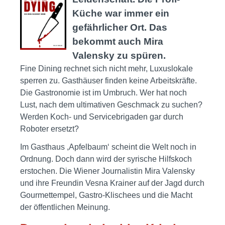
Küche war immer ein
gefährlicher Ort. Das
bekommt auch Mira
Valensky zu spüren.
Fine Dining rechnet sich nicht mehr, Luxuslokale
sperren zu. Gasthäuser finden keine Arbeitskräfte.
Die Gastronomie ist im Umbruch. Wer hat noch
Lust, nach dem ultimativen Geschmack zu suchen?
Werden Koch- und Servicebrigaden gar durch
Roboter ersetzt?
Im Gasthaus ,Apfelbaum‘ scheint die Welt noch in
Ordnung. Doch dann wird der syrische Hilfskoch
erstochen. Die Wiener Journalistin Mira Valensky
und ihre Freundin Vesna Krainer auf der Jagd durch
Gourmettempel, Gastro-Klischees und die Macht
der öffentlichen Meinung.