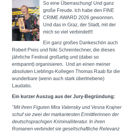
So eine Überraschung! Und ganz
große Freude. Ich habe den FINE
CRIME AWARD 2026 gewonnen.
Und das in Graz, der Stadt, mit der
mich so viel verbindet!!!
Ein ganz großes Dankeschön auch
Robert Preis und Niki Schreinlechner, die dieses
jährliche Festival großartig und (dabei so
entspannt) organisieren. Und an einen meiner
absoluten Lieblings-Kollegen Thomas Raab für die
wunderbare (wenn auch stark übertriebene)
Laudatio.
Ein kurzer Auszug aus der Jury-Begründung:
"Mit ihren Figuren Mira Valensky und Vesna Krajner
schuf sie zwei der markantesten Ermittlerinnen der
deutschsprachigen Kriminalliteratur. In ihren
Romanen verbindet sie gesellschaftliche Relevanz