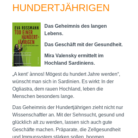
HUNDERTJÄHRIGEN
Das Geheimnis des langen
Lebens.
Das Geschäft mit der Gesundheit.
Mira Valensky ermittelt im
Hochland Sardiniens.
„A kent’ ànnos! Mögest du hundert Jahre werden“,
wünscht man sich in Sardinien. Es wirkt: In der
Ogliastra, dem rauen Hochland, leben die
Menschen besonders lange.
Das Geheimnis der Hundertjährigen zieht nicht nur
Wissenschaftler an. Mit der Sehnsucht, gesund und
glücklich alt zu werden, lassen sich auch gute
Geschäfte machen. Präparate, die Zellgesundheit
und Immunsystem stärken sollen, boomen.