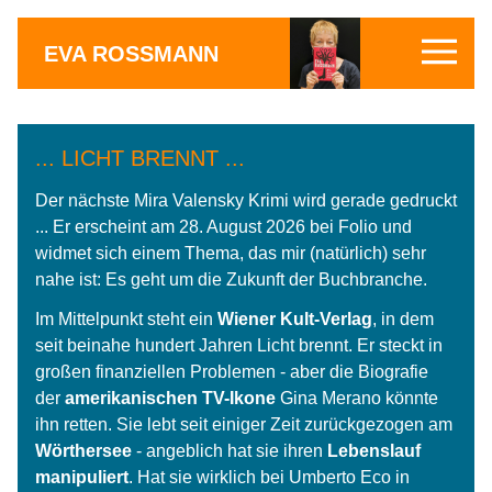
EVA ROSSMANN
... LICHT BRENNT ...
Der nächste Mira Valensky Krimi wird gerade gedruckt
... Er erscheint am 28. August 2026 bei Folio und
widmet sich einem Thema, das mir (natürlich) sehr
nahe ist: Es geht um die Zukunft der Buchbranche.
Im Mittelpunkt steht ein
Wiener Kult-Verlag
, in dem
seit beinahe hundert Jahren Licht brennt. Er steckt in
großen finanziellen Problemen - aber die Biografie
der
amerikanischen TV-Ikone
Gina Merano könnte
ihn retten. Sie lebt seit einiger Zeit zurückgezogen am
Wörthersee
- angeblich hat sie ihren
Lebenslauf
manipuliert
. Hat sie wirklich bei Umberto Eco in