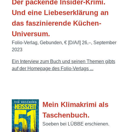
Der packende Insider-Krimi.
Und eine Liebeserklärung an
das faszinierende Küchen-
Universum.
Folio-Verlag, Gebunden, € [D/A/I] 26,–, September
2023
Ein Interview zum Buch und seinen Themen gibts
auf der Homepage des Folio-Verlags ...
Mein Klimakrimi als
Taschenbuch.
Soeben bei LÜBBE erschienen.