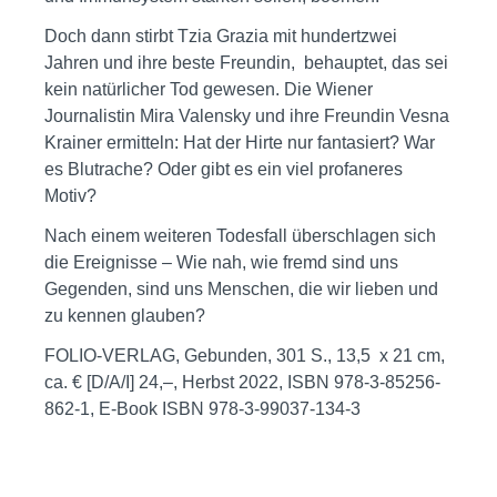
Doch dann stirbt Tzia Grazia mit hundertzwei
Jahren und ihre beste Freundin, behauptet, das sei
kein natürlicher Tod gewesen. Die Wiener
Journalistin Mira Valensky und ihre Freundin Vesna
Krainer ermitteln: Hat der Hirte nur fantasiert? War
es Blutrache? Oder gibt es ein viel profaneres
Motiv?
Nach einem weiteren Todesfall überschlagen sich
die Ereignisse – Wie nah, wie fremd sind uns
Gegenden, sind uns Menschen, die wir lieben und
zu kennen glauben?
FOLIO-VERLAG, Gebunden, 301 S., 13,5 x 21 cm,
ca. € [D/A/I] 24,–, Herbst 2022, ISBN 978-3-85256-
862-1, E-Book ISBN 978-3-99037-134-3