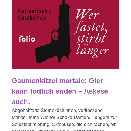
Gaumenkitzel mortale:
Gier
kann tödlich enden – Askese
auch.
Abgehalfterte Sterneköchinnen, verfressene
Mafiosi, feine Wiener Schoko-Damen. Hungern zur
Selbstoptimierung, Oktopusse, die sich rächen, ein