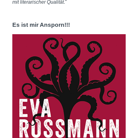
mit literarischer Qualität
."
Es ist mir Ansporn!!!