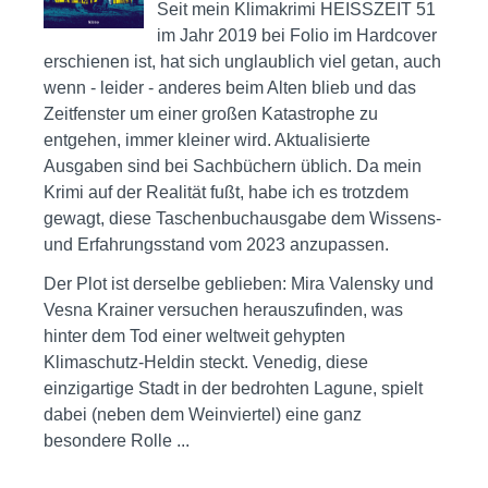
Seit mein Klimakrimi HEISSZEIT 51
im Jahr 2019 bei Folio im Hardcover
erschienen ist, hat sich unglaublich viel getan, auch
wenn - leider - anderes beim Alten blieb und das
Zeitfenster um einer großen Katastrophe zu
entgehen, immer kleiner wird. Aktualisierte
Ausgaben sind bei Sachbüchern üblich. Da mein
Krimi auf der Realität fußt, habe ich es trotzdem
gewagt, diese Taschenbuchausgabe dem Wissens-
und Erfahrungsstand vom 2023 anzupassen.
Der Plot ist derselbe geblieben: Mira Valensky und
Vesna Krainer versuchen herauszufinden, was
hinter dem Tod einer weltweit gehypten
Klimaschutz-Heldin steckt. Venedig, diese
einzigartige Stadt in der bedrohten Lagune, spielt
dabei (neben dem Weinviertel) eine ganz
besondere Rolle ...